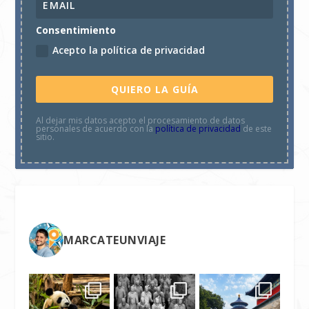
Consentimiento
Acepto la política de privacidad
QUIERO LA GUÍA
Al dejar mis datos acepto el procesamiento de datos
personales de acuerdo con la
política de privacidad
de este
sitio.
MARCATEUNVIAJE