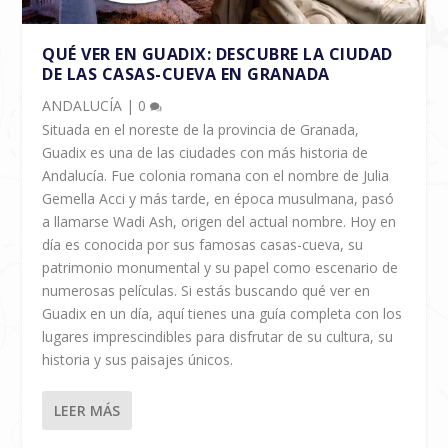
QUÉ VER EN GUADIX: DESCUBRE LA CIUDAD
DE LAS CASAS-CUEVA EN GRANADA
ANDALUCÍA
|
0
Situada en el noreste de la provincia de Granada,
Guadix es una de las ciudades con más historia de
Andalucía. Fue colonia romana con el nombre de Julia
Gemella Acci y más tarde, en época musulmana, pasó
a llamarse Wadi Ash, origen del actual nombre. Hoy en
día es conocida por sus famosas casas-cueva, su
patrimonio monumental y su papel como escenario de
numerosas películas. Si estás buscando qué ver en
Guadix en un día, aquí tienes una guía completa con los
lugares imprescindibles para disfrutar de su cultura, su
historia y sus paisajes únicos.
LEER MÁS