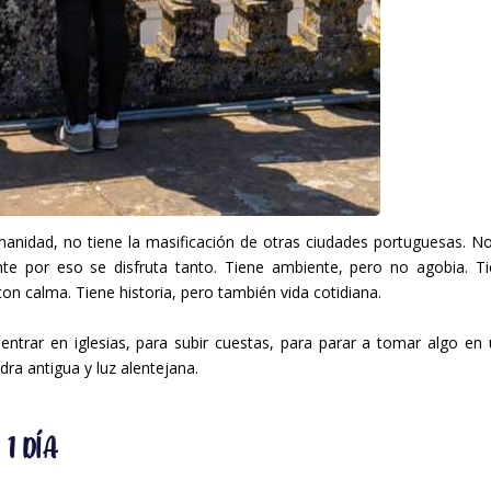
anidad, no tiene la masificación de otras ciudades portuguesas. N
nte por eso se disfruta tanto. Tiene ambiente, pero no agobia. T
 calma. Tiene historia, pero también vida cotidiana.
entrar en iglesias, para subir cuestas, para parar a tomar algo en
dra antigua y luz alentejana.
1 DÍA