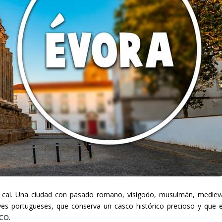
 y cal. Una ciudad con pasado romano, visigodo, musulmán, mediev
eyes portugueses, que conserva un casco histórico precioso y que 
CO.