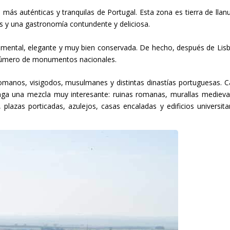
s más auténticas y tranquilas de Portugal. Esta zona es tierra de llan
los y una gastronomía contundente y deliciosa.
umental, elegante y muy bien conservada. De hecho, después de Lis
 número de monumentos nacionales.
romanos, visigodos, musulmanes y distintas dinastías portuguesas. 
nga una mezcla muy interesante: ruinas romanas, murallas medieva
, plazas porticadas, azulejos, casas encaladas y edificios universita