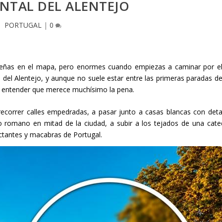
TAL DEL ALENTEJO
PORTUGAL
|
0
eñas en el mapa, pero enormes cuando empiezas a caminar por ell
del Alentejo, y aunque no suele estar entre las primeras paradas d
ra entender que merece muchísimo la pena.
ecorrer calles empedradas, a pasar junto a casas blancas con deta
o romano en mitad de la ciudad, a subir a los tejados de una cate
actantes y macabras de Portugal.