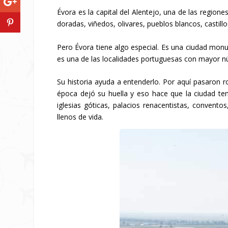
Évora es la capital del Alentejo, una de las regione
doradas, viñedos, olivares, pueblos blancos, castil
Pero Évora tiene algo especial. Es una ciudad mon
es una de las localidades portuguesas con mayor
Su historia ayuda a entenderlo. Por aquí pasaron 
época dejó su huella y eso hace que la ciudad te
iglesias góticas, palacios renacentistas, conventos
llenos de vida.