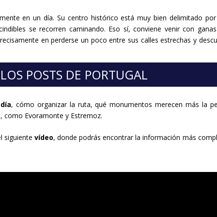
mente en un día. Su centro histórico está muy bien delimitado por
cindibles se recorren caminando. Eso sí, conviene venir con gana
precisamente en perderse un poco entre sus calles estrechas y descu
LOS POSTS DE PORTUGAL
 día
, cómo organizar la ruta, qué monumentos merecen más la pe
a, como Evoramonte y Estremoz.
l siguiente
vídeo
, donde podrás encontrar la información más comp