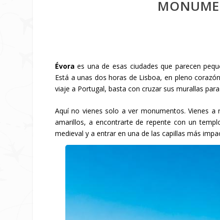
MONUMEN
Évora
es una de esas ciudades que parecen pequ
Está a unas dos horas de Lisboa, en pleno corazón 
viaje a Portugal, basta con cruzar sus murallas pa
Aquí no vienes solo a ver monumentos. Vienes a r
amarillos, a encontrarte de repente con un templ
medieval y a entrar en una de las capillas más imp