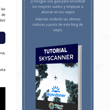
¡Consigue una guía para encontrar
los mejores vuelos y empezar a
 las
ahorrar en tus viajes!
s de
Además recibirás las últimas
brir
noticias y posts de este blog de
viajes.
na,
leta