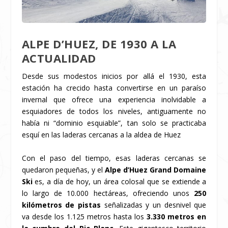
ALPE D’HUEZ, DE 1930 A LA
ACTUALIDAD
Desde sus modestos inicios por allá el 1930, esta
estación ha crecido hasta convertirse en un paraíso
invernal que ofrece una experiencia inolvidable a
esquiadores de todos los niveles, antiguamente no
había ni “dominio esquiable”, tan solo se practicaba
esquí en las laderas cercanas a la aldea de Huez
Con el paso del tiempo, esas laderas cercanas se
quedaron pequeñas, y el
Alpe d’Huez Grand Domaine
Ski
es, a día de hoy, un área colosal que se extiende a
lo largo de 10.000 hectáreas, ofreciendo unos
250
kilómetros de pistas
señalizadas y un desnivel que
va desde los 1.125 metros hasta los
3.330 metros en