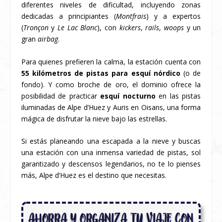
diferentes niveles de dificultad, incluyendo zonas
dedicadas a principiantes (
Montfrais
) y a expertos
(
Tronçon
y
Le Lac Blanc
), con
kickers
,
rails
,
woops
y un
gran
airbag
.
Para quienes prefieren la calma, la estación cuenta con
55 kilómetros de pistas para esquí nórdico
(o de
fondo). Y como broche de oro, el dominio ofrece la
posibilidad de practicar
esquí nocturno
en las pistas
iluminadas de Alpe d’Huez y Auris en Oisans, una forma
mágica de disfrutar la nieve bajo las estrellas.
Si estás planeando una escapada a la nieve y buscas
una estación con una inmensa variedad de pistas, sol
garantizado y descensos legendarios, no te lo pienses
más, Alpe d’Huez es el destino que necesitas.
AHORRA Y ORGANIZA TU VIAJE CON