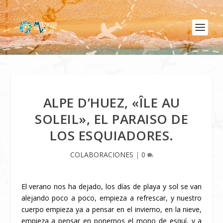
ALPE D’HUEZ, «ÎLE AU
SOLEIL», EL PARAISO DE
LOS ESQUIADORES.
COLABORACIONES
|
0
El verano nos ha dejado, los días de playa y sol se van
alejando poco a poco, empieza a refrescar, y nuestro
cuerpo empieza ya a pensar en el invierno, en la nieve,
empieza a pensar en ponernos el mono de esquí, y a