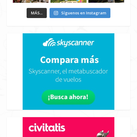
MÁS...
Síguenos en Instagram