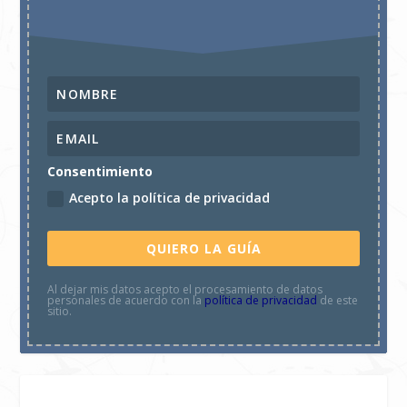
Consentimiento
Acepto la política de privacidad
QUIERO LA GUÍA
Al dejar mis datos acepto el procesamiento de datos
personales de acuerdo con la
política de privacidad
de este
sitio.