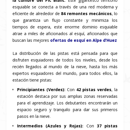
la cumbre del Pic Blanc
. Este gigantesco territorio
esquiable se conecta a través de una red moderna y
eficiente de alrededor de
84 remontes mecánicos
, lo
que garantiza un flujo constante y minimiza los
tiempos de espera, este enorme dominio esquiable
atrae a miles de aficionados al esquí, aficionados que
buscan las mejores
ofertas de esquí en Alpe d’Huez
La distribución de las pistas está pensada para que
disfruten esquiadores de todos los niveles, desde los
recién llegados al mundo de la nieve, hasta los más
expertos esquiadores del mundo, para todos ellos, la
estación tiene pistas:
Principiantes (Verdes):
Con
42 pistas verdes
, la
estación destaca por sus amplias zonas reservadas
para el aprendizaje. Los debutantes encontrarán un
espacio seguro y tranquilo para dar sus primeros
pasos en la nieve.
Intermedios (Azules y Rojas):
Con
37 pistas