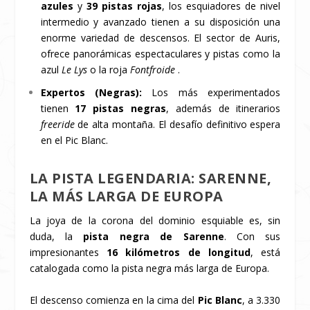
azules
y
39 pistas rojas
, los esquiadores de nivel
intermedio y avanzado tienen a su disposición una
enorme variedad de descensos. El sector de Auris,
ofrece panorámicas espectaculares y pistas como la
azul
Le Lys
o la roja
Fontfroide
.
Expertos (Negras):
Los más experimentados
tienen
17 pistas negras
, además de itinerarios
freeride
de alta montaña. El desafío definitivo espera
en el Pic Blanc.
LA PISTA LEGENDARIA: SARENNE,
LA MÁS LARGA DE EUROPA
La joya de la corona del dominio esquiable es, sin
duda, la
pista negra de Sarenne
. Con sus
impresionantes
16 kilómetros de longitud
, está
catalogada como la pista negra más larga de Europa.
El descenso comienza en la cima del
Pic Blanc
, a 3.330