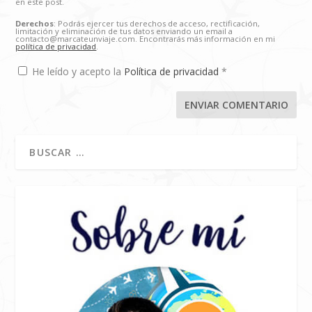
en este post.
Derechos
: Podrás ejercer tus derechos de acceso, rectificación,
limitación y eliminación de tus datos enviando un email a
contacto@marcateunviaje.com. Encontrarás más información en mi
política de privacidad
.
He leído y acepto la
Política de privacidad
*