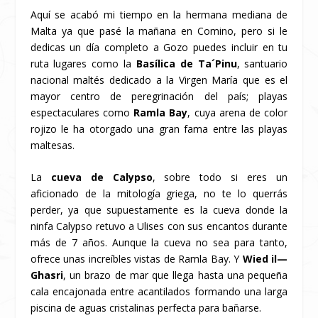
Aquí se acabó mi tiempo en la hermana mediana de
Malta ya que pasé la mañana en Comino, pero si le
dedicas un día completo a Gozo puedes incluir en tu
ruta lugares como la
Basílica de Ta´Pinu
, santuario
nacional maltés dedicado a la Virgen María que es el
mayor centro de peregrinación del país; playas
espectaculares como
Ramla Bay
, cuya arena de color
rojizo le ha otorgado una gran fama entre las playas
maltesas.
La
cueva de Calypso
, sobre todo si eres un
aficionado de la mitología griega, no te lo querrás
perder, ya que supuestamente es la cueva donde la
ninfa Calypso retuvo a Ulises con sus encantos durante
más de 7 años. Aunque la cueva no sea para tanto,
ofrece unas increíbles vistas de Ramla Bay. Y
Wied il—
Ghasri
, un brazo de mar que llega hasta una pequeña
cala encajonada entre acantilados formando una larga
piscina de aguas cristalinas perfecta para bañarse.