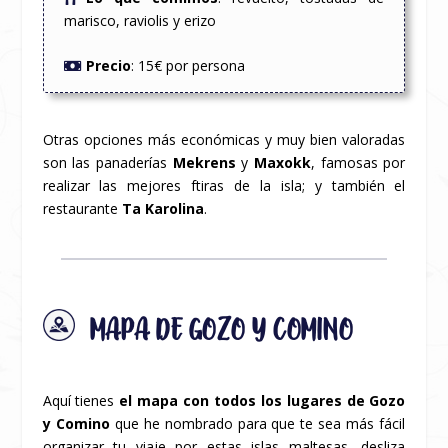
marisco, raviolis y erizo
Precio
: 15€ por persona
Otras opciones más económicas y muy bien valoradas
son las panaderías
Mekrens
y
Maxokk
, famosas por
realizar las mejores ftiras de la isla; y también el
restaurante
Ta Karolina
.
MAPA DE GOZO Y COMINO
Aquí tienes
el mapa con todos los lugares de Gozo
y Comino
que he nombrado para que te sea más fácil
organizar tu viaje por estas islas maltesas, desliza