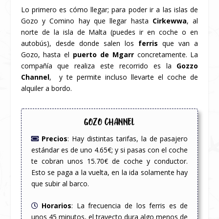
Lo primero es cómo llegar; para poder ir a las islas de
Gozo y Comino hay que llegar hasta
Cirkewwa
, al
norte de la isla de Malta (puedes ir en coche o en
autobús), desde donde salen los
ferris
que van a
Gozo, hasta el
puerto de Mgarr
concretamente. La
compañía que realiza este recorrido es la
Gozzo
Channel
, y te permite incluso llevarte el coche de
alquiler a bordo.
GOZO CHANNEL
Precios
:
Hay distintas tarifas, la de pasajero
estándar es de uno 4.65€; y si pasas con el coche
te cobran unos 15.70€ de coche y conductor.
Esto se paga a la vuelta, en la ida solamente hay
que subir al barco.
Horarios
: La frecuencia de los ferris es de
unos 45 minutos, el trayecto dura algo menos de