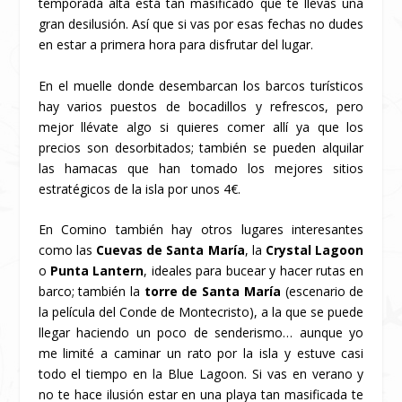
temporada alta está tan masificado que te llevas una
gran desilusión. Así que si vas por esas fechas no dudes
en estar a primera hora para disfrutar del lugar.
En el muelle donde desembarcan los barcos turísticos
hay varios puestos de bocadillos y refrescos, pero
mejor llévate algo si quieres comer allí ya que los
precios son desorbitados; también se pueden alquilar
las hamacas que han tomado los mejores sitios
estratégicos de la isla por unos 4€.
En Comino también hay otros lugares interesantes
como las
Cuevas de Santa María
, la
Crystal Lagoon
o
Punta Lantern
, ideales para bucear y hacer rutas en
barco; también la
torre de Santa María
(escenario de
la película del Conde de Montecristo), a la que se puede
llegar haciendo un poco de senderismo… aunque yo
me limité a caminar un rato por la isla y estuve casi
todo el tiempo en la Blue Lagoon. Si vas en verano y
no te hace ilusión estar en una playa tan masificada te