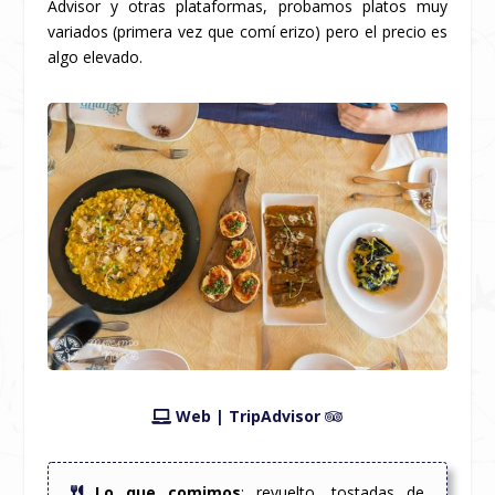
Advisor y otras plataformas, probamos platos muy
variados (primera vez que comí erizo) pero el precio es
algo elevado.
Web
|
TripAdvisor
Lo que comimos
: revuelto, tostadas de