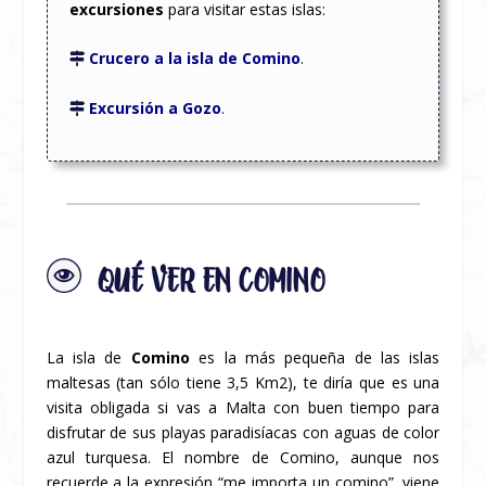
excursiones
para visitar estas islas:
Crucero a la isla de Comino
.
Excursión a Gozo
.
QUÉ VER EN COMINO
La isla de
Comino
es la más pequeña de las islas
maltesas (tan sólo tiene 3,5 Km
2
), te diría que es una
visita obligada si vas a Malta con buen tiempo para
disfrutar de sus playas paradisíacas con aguas de color
azul turquesa. El nombre de Comino, aunque nos
recuerde a la expresión “me importa un comino”, viene