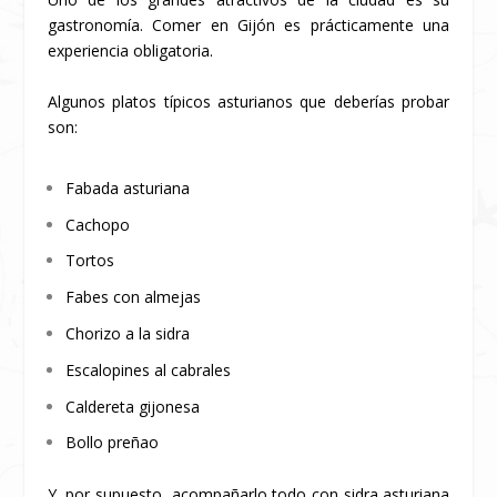
gastronomía. Comer en Gijón es prácticamente una
experiencia obligatoria.
Algunos platos típicos asturianos que deberías probar
son:
Fabada asturiana
Cachopo
Tortos
Fabes con almejas
Chorizo a la sidra
Escalopines al cabrales
Caldereta gijonesa
Bollo preñao
Y, por supuesto, acompañarlo todo con sidra asturiana