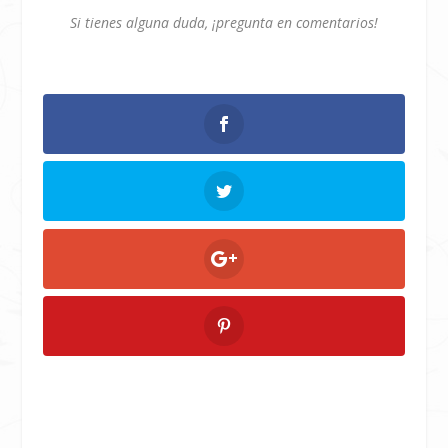
Si tienes alguna duda, ¡pregunta en comentarios!