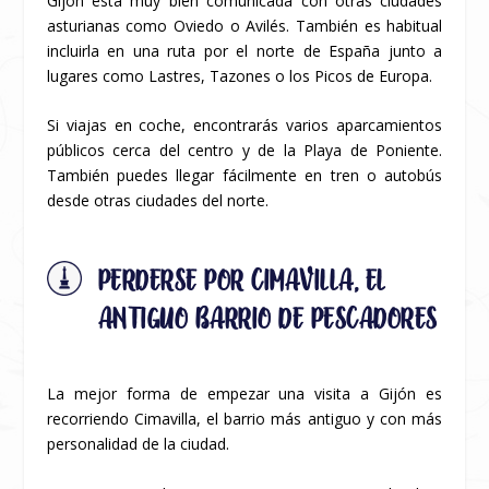
Gijón está muy bien comunicada con otras ciudades
asturianas como Oviedo o Avilés. También es habitual
incluirla en una ruta por el norte de España junto a
lugares como Lastres, Tazones o los Picos de Europa.
Si viajas en coche, encontrarás varios aparcamientos
públicos cerca del centro y de la Playa de Poniente.
También puedes llegar fácilmente en tren o autobús
desde otras ciudades del norte.
PERDERSE POR CIMAVILLA, EL
ANTIGUO BARRIO DE PESCADORES
La mejor forma de empezar una visita a Gijón es
recorriendo Cimavilla, el barrio más antiguo y con más
personalidad de la ciudad.